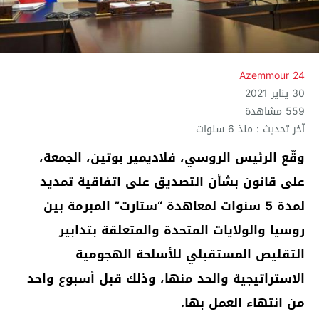
Azemmour 24
30 يناير 2021
559 مشاهدة
آخر تحديث : منذ 6 سنوات
وقّع الرئيس الروسي، فلاديمير بوتين، الجمعة،
على قانون بشأن التصديق على اتفاقية تمديد
لمدة 5 سنوات لمعاهدة “ستارت” المبرمة بين
روسيا والولايات المتحدة والمتعلقة بتدابير
التقليص المستقبلي للأسلحة الهجومية
الاستراتيجية والحد منها، وذلك قبل أسبوع واحد
من انتهاء العمل بها.