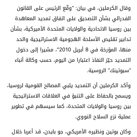
وقال الكرملين، في بيان: “وقّع الرئيس على القانون
الفدرالي بشأن التصديق على اتفاق تمديد المعاهدة
بين روسيا الاتحادية والولايات المتحدة الأميركية، بشأن
تدابير تقليص الأسلحة الهجومية الاستراتيجية والحد
منها، المؤرخة في 8 أبريل 2010″، مشيرا إلى دخول
التمديد حيّز النفاذ اعتبارا من اليوم، حسب وكالة أنباء
“سبوتينك” الروسية.
وأكد الكرملين أن التمديد يلبي المصالح القومية لروسيا،
ويسمح بالحفاظ على التنبؤ في العلاقات الاستراتيجية
بين روسيا والولايات المتحدة، كما سيسهم في تطوير
عملية نزع السلاح النووي.
وكان بوتين ونظيره الأمريكي، جو بايدن، قد أعربا خلال