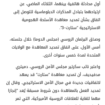
أول محادثة هاتفية بينهما، الثلاثاء الماضي، عن
ارتياحهما بتبادل المذكرات الدبلوماسية للتوصل إلى
اتفاق بشأن تمديد معاهدة الأسلحة الهجومية
الاستراتيجية “ستارت-3”.
وصدَق البرلمان الروسي (مجلس الدوما) خلال جلسته،
أمس الأول، على اتفاق تمديد المعاهدة مع الولايات
المتحدة لمدة خمس سنوات أخرى.
واعتبر نائب سكرتير مجلس الأمن الروسي، دميتري
مدفيديف، أن تمديد معاهدة “ستارت” قد يمهد
لاتفاقيات جديدة في مجال الأمن الاستراتيجي. وقال إن
تمديد العمل بالمعاهدة دون شروط مسبقة يُعد “إنجازا
مهما للغاية للعلاقات الروسية الأميركية، التي تمر