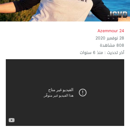
Azemmour 24
28 نوفمبر 2020
808 مشاهدة
آخر تحديث : منذ 6 سنوات