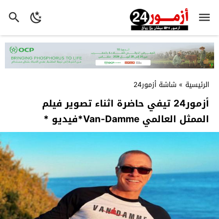
الرئيسية
»
شاشة أزمور24
أزمور24 تيفي حاضرة اثناء تصوير فيلم
الممثل العالمي Van-Damme*فيديو *