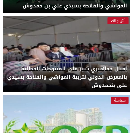
المواشي والفلاحة بسيدي علي بن حمدوش
أش واقع
إقبال جماهيري كبير على المنتوجات المجالية
بالمعرض الدولي لتربية المواشي والفلاحة بسيدي
علي بنحمدوش
سياسة