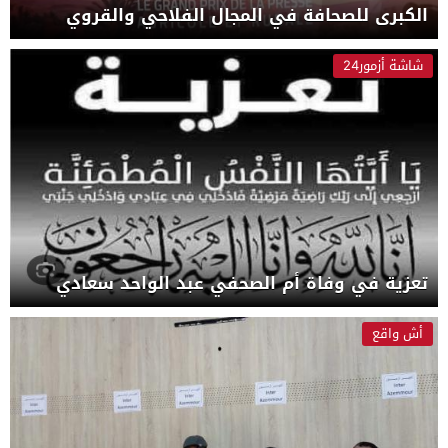
الكبرى للصحافة في المجال الفلاحي والقروي
شاشة أزمور24
تعزية في وفاة أم الصحفي عبد الواحد سعادي
أش واقع