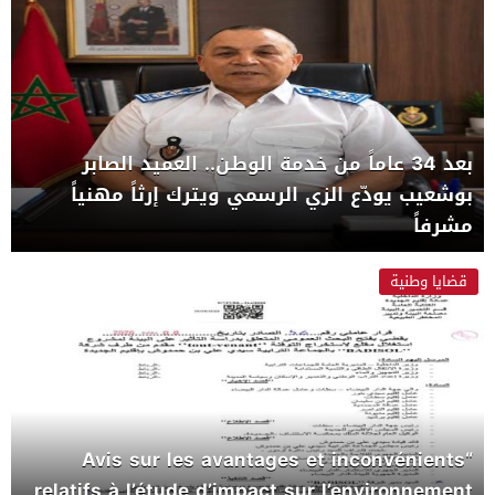
بعد 34 عاماً من خدمة الوطن.. العميد الصابر
بوشعيب يودّع الزي الرسمي ويترك إرثاً مهنياً
مشرفاً
قضايا وطنية
“Avis sur les avantages et inconvénients
relatifs à l’étude d’impact sur l’environnement