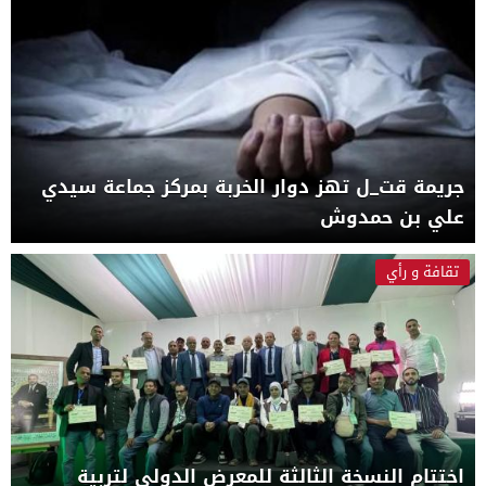
جريمة قت_ل تهز دوار الخربة بمركز جماعة سيدي
علي بن حمدوش
تقافة و رأي
اختتام النسخة الثالثة للمعرض الدولي لتربية