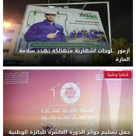
آزمور ..لوحات اشهارية متهالكة تهدد سلامة
المارة
قضايا وطنية
حفل تسليم جوائز الدورة العاشرة للجائزة الوطنية