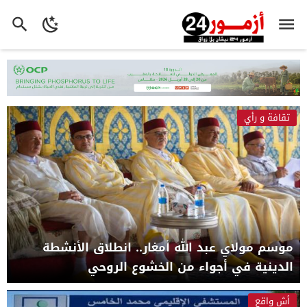
تقافة و رأي
موسم مولاي عبد الله أمغار.. انطلاق الأنشطة
الدينية في أجواء من الخشوع الروحي
أش واقع