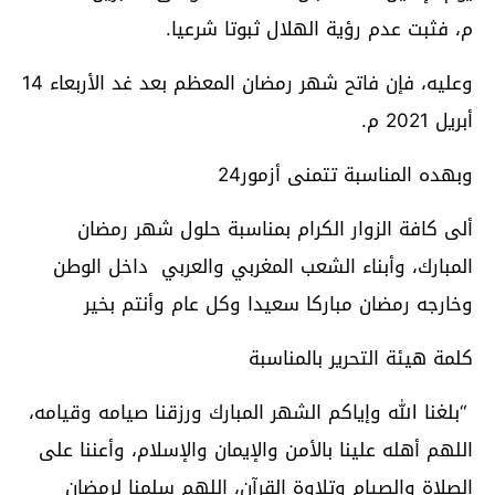
م، فثبت عدم رؤية الهلال ثبوتا شرعيا.
وعليه، فإن فاتح شهر رمضان المعظم بعد غد الأربعاء 14
أبريل 2021 م.
وبهده المناسبة تتمنى أزمور24
ألى كافة الزوار الكرام بمناسبة حلول شهر رمضان
المبارك، وأبناء الشعب المغربي والعربي داخل الوطن
وخارجه رمضان مباركا سعيدا وكل عام وأنتم بخير
كلمة هيئة التحرير بالمناسبة
“بلغنا الله وإياكم الشهر المبارك ورزقنا صيامه وقيامه،
اللهم أهله علينا بالأمن والإيمان والإسلام، وأعننا على
الصلاة والصيام وتلاوة القرآن، اللهم سلمنا لرمضان