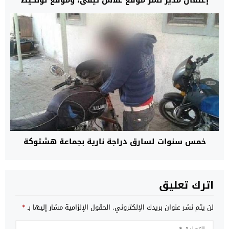
إعتقال مدير نشر موقع علاش تيفي، وموقع لونكيط
خمس سنوات لسارق دراجة نارية بجماعة هشتوكة
اترك تعليق
لن يتم نشر عنوان بريدك الإلكتروني.
الحقول الإلزامية مشار إليها بـ
*