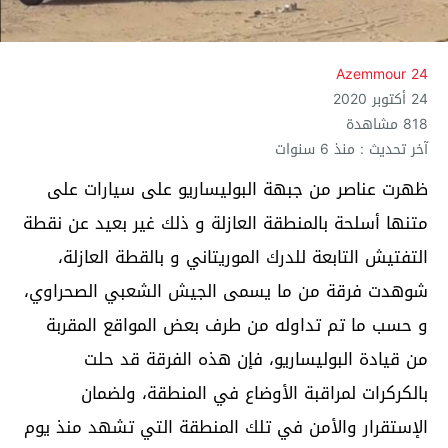
Azemmour 24
24 أكتوبر 2020
818 مشاهدة
آخر تحديث : منذ 6 سنوات
ظهرت عناصر من جبهة البوليساريو على سيارات على
متنها أسلحة بالمنطقة العازلة و ذلك غير بعيد عن نقطة
التفتيش التابعة للدرك الموريتاني و بالقطة العازلة،
شوهدت فرقة من ما يسمى الجيش الشعبي الصحراوي،
و حسب ما تم تداوله من طرف بعض المواقع المقربة
من قيادة البوليساريو، فإن هذه الفرقة قد حلت
بالكركرات لمراقبة الأوضاع في المنطقة، ولضمان
الإستقرار والأمن في تلك المنطقة التي تشهد منذ يوم