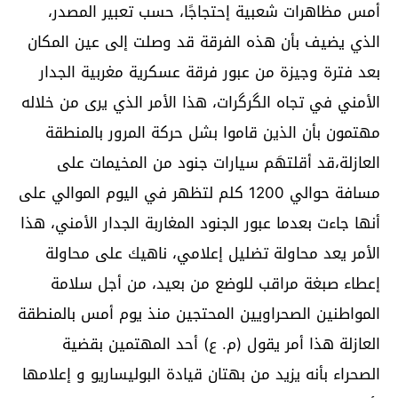
أمس مظاهرات شعبية إحتجاجًا، حسب تعبير المصدر،
الذي يضيف بأن هذه الفرقة قد وصلت إلى عين المكان
بعد فترة وجيزة من عبور فرقة عسكرية مغربية الجدار
الأمني في تجاه الگرگرات، هذا الأمر الذي يرى من خلاله
مهتمون بأن الذين قاموا بشل حركة المرور بالمنطقة
العازلة،قد أقلتهَم سيارات جنود من المخيمات على
مسافة حوالي 1200 كلم لتظهر في اليوم الموالي على
أنها جاءت بعدما عبور الجنود المغاربة الجدار الأمني، هذا
الأمر يعد محاولة تضليل إعلامي، ناهيك على محاولة
إعطاء صبغة مراقب للوضع من بعيد، من أجل سلامة
المواطنين الصحراويين المحتجين منذ يوم أمس بالمنطقة
العازلة هذا أمر يقول (م. ع) أحد المهتمين بقضية
الصحراء بأنه يزيد من بهتان قيادة البوليساريو و إعلامها