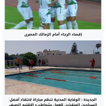
إقصاء الرجاء أمام الزمالك المصري
الجديدة : الوقاية المدنية تنظم مباراة لانتقاء أفضل
السباحين المنقذين للعمل بشواطىء الإقليم الصيف