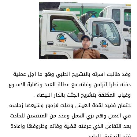
وقد طالبت اسرته بالتشريح الطبي وهو ما اجل عملية
دفنه نظرا لتزامن وفاته مع عطلة العيد ونهاية الاسبوع
وغياب المكلفة بتشريح الجثث بالدار البيضاء .
جثمان فقيد لقمة العيش وصلت لازمور وشيعها زملاءه
في العمل وهم بزي العمل وعدد من المتتبعين للحادث
بعد التفاعل الذي عرفته قضية وفاته وظروفها واعادة
فتح التحقيق الجاري