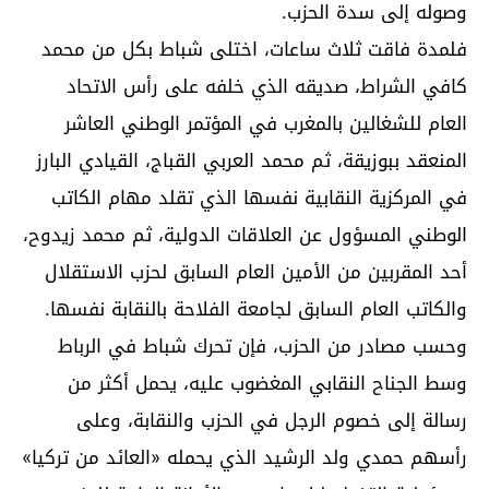
وصوله إلى سدة الحزب.
فلمدة فاقت ثلاث ساعات، اختلى شباط بكل من محمد
كافي الشراط، صديقه الذي خلفه على رأس الاتحاد
العام للشغالين بالمغرب في المؤتمر الوطني العاشر
المنعقد ببوزيقة، ثم محمد العربي القباج، القيادي البارز
في المركزية النقابية نفسها الذي تقلد مهام الكاتب
الوطني المسؤول عن العلاقات الدولية، ثم محمد زيدوح،
أحد المقربين من الأمين العام السابق لحزب الاستقلال
والكاتب العام السابق لجامعة الفلاحة بالنقابة نفسها.
وحسب مصادر من الحزب، فإن تحرك شباط في الرباط
وسط الجناح النقابي المغضوب عليه، يحمل أكثر من
رسالة إلى خصوم الرجل في الحزب والنقابة، وعلى
رأسهم حمدي ولد الرشيد الذي يحمله «العائد من تركيا»