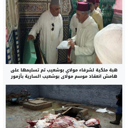
هبة ملكية لشرفاء مولاي بوشعيب تم تسليمها على
هامش انعقاد موسم مولاي بوشعيب السارية بأزمور