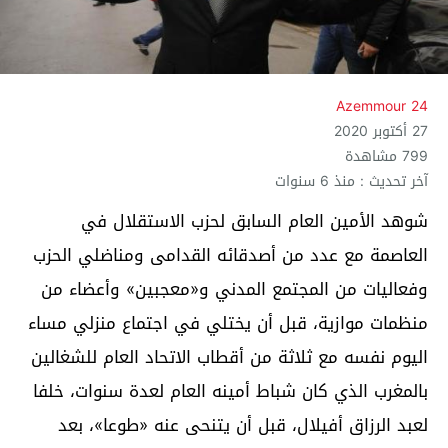
Azemmour 24
27 أكتوبر 2020
799 مشاهدة
آخر تحديث : منذ 6 سنوات
شوهد الأمين العام السابق لحزب الاستقلال في
العاصمة مع عدد من أصدقائه القدامى ومناضلي الحزب
وفعاليات من المجتمع المدني و«معجبين» وأعضاء من
منظمات موازية، قبل أن يختلي في اجتماع منزلي مساء
اليوم نفسه مع ثلاثة من أقطاب الاتحاد العام للشغالين
بالمغرب الذي كان شباط أمينه العام لعدة سنوات، خلفا
لعبد الرزاق أفيلال، قبل أن يتنحى عنه «طوعا»، بعد