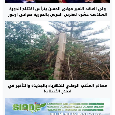
ولي العهد الأمير مولاي الحسن يترأس افتتاح الدورة
السادسة عشرة لمعرض الفرس بالحوزية ضواحي ازمور
مصالح المكتب الوطني للكهرباء بالجديدة والتأخير في
اصلاح الأعطاب!