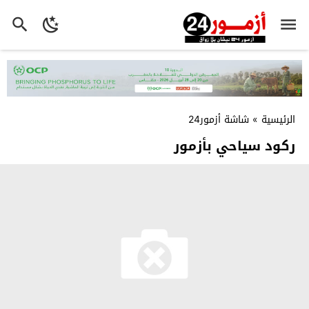
الرئيسية
»
شاشة أزمور24
ركود سياحي بأزمور