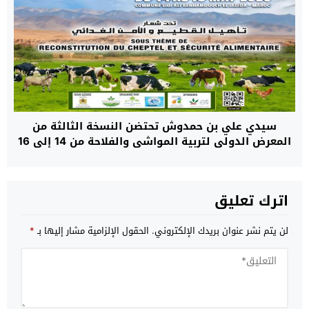
سيدي علي بن حمدوش تحتضن النسخة الثالثة من
المعرض الدولي لتربية المواشي والفلاحة من 14 إلى 16
ماي 2026 تحت شعار: “تأهيل القطيع والأمن الغذائي
اترك تعليق
لن يتم نشر عنوان بريدك الإلكتروني.
الحقول الإلزامية مشار إليها بـ
*