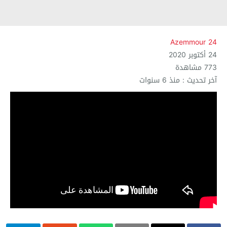
Azemmour 24
24 أكتوبر 2020
773 مشاهدة
آخر تحديث : منذ 6 سنوات