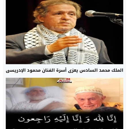
الملك محمد السادس يعزي أسرة الفنان محمود الإدريسي