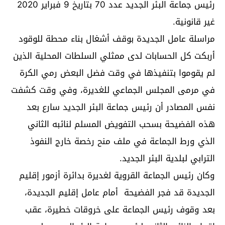
رئيس جماعة البئر الجديد عدد 70 بتاريخ 9 فبراير 2020
غير قانونية.
مراسلة عامل الجديدة بوقف أشغال بناء محطة للوقود
أربكت كل الحسابات لدى ممثلي السلطات المحلية الذين
لم يقوموا بتنفيذها في وقت فضل البعض رمي الكرة
في مرمى المجلس الجماعي للغديرة، وفي وقت كشفت
نفس المصادر أن رئيس جماعة البئر الجديد سارع بعد
هذه الفضيحة بسحب التفويض المسلم لنائبه الثاني
الذي ورط الجماعة في ملف منح رخصة خارج النفوذ
الترابي لبلدية البئر الجديد.
وكان رئيس الجماعة القروية لغديرة بدائرة أزمور إقليم
الجديدة قد فجر الفضيحة أمام عامل إقليم الجديدة،
بعد وقوف رئيس الجماعة على خروقات خطيرة، عقب