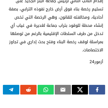
إقدام النائب الثاني لرئيس جماعة البئر الجديد على
تسليم رخصة بناء فوق أرض خارج نفوذه الترابي، بصفة
أحادية، ومخالفته للقانون، وهي الرخصة التي تخص
إنشاء محطة للوقود بتراب جماعة لغديرة في غياب أي
تدخل من طرف السلطات الإقليمية بالرغم من توصلها
بمراسلة لوقف رخصة البناء وفتح بحث إداري في تجاوز
الاختصاصات.
أزمور24