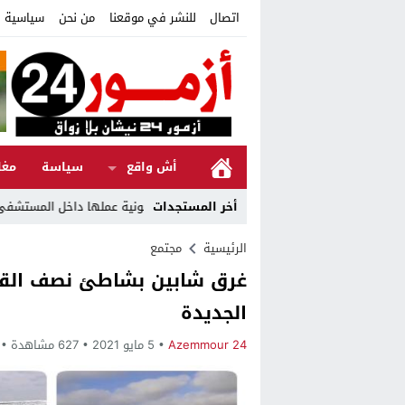
اتصال
للنشر في موقعنا
من نحن
سياسية ا
أش واقع
سياسة
مغا
أخر المستجدات
الرئيسية
مجتمع
غرق شابين بشاطئ نصف القمر
الجديدة
Azemmour 24
5 مايو 2021
627 مشاهدة