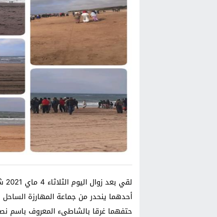
أحدهما ينحدر من جماعة المهارزة الساحل دوا
حتفهما غرقا بالشاطىء المعروف باسم نصف 