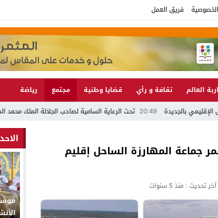
لخصوصية
فريق العمل
ربة العالم
تقافة و رأي
قضايا وطنية
مجتمع
رياضة
20:49
تحت الرعاية السامية لصاحب الجلالة الملك محمد السادس نصره الله موسم مولاي عبد الله أمغار 2026.. د
الاحد
 جماعة المهارزة الساحل إقليم
آخر تحديث :
منذ 5 سنوات
موسم 
الأنش