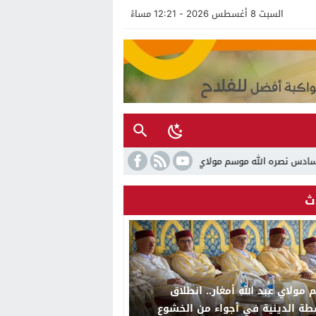
السبت 8 أغسطس 2026 - 12:21 مساءً
ورة جديدة تجمع بين الأصالة والتحديث والإشعاع الدولي
ث
مولاي عبد الله أمغار.. انطلاق
طة الدينية في أجواء من الخشوع