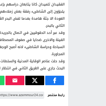
الفقيدان تلميدان كانا يتابعان دراسهم بإعد
يلجؤون إلى الشاطىء رفقة بعض زملاءهم الا
العودة الا جثة هامدة بعدما لفض البحر الغ
الثاني بالبحر.
وقد عبر أحد الحقوقيين في اتصال بالجري
الفينة والاخرى ضحايا في صفوف المصطافين
السباحة وحراسة الشاطىء لانه أصبح الوجه
المجاورة.
وقد حلت عناصر الوقاية المدنية والسلطات 
البحث جاري على الغريق الثاني في انتظار ان
رابط مختصر