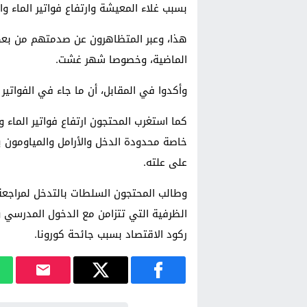
بسبب غلاء المعيشة وارتفاع فواتير الماء وا
هذا، وعبر المتظاهرون عن صدمتهم من بعض 
الماضية، وخصوصا شهر غشت.
وأكدوا في المقابل، أن ما جاء في الفواتير
كما استغرب المحتجون ارتفاع فواتير الماء و
خاصة محدودة الدخل والأرامل والمياومون 
على علته.
وطالب المحتجون السلطات بالتدخل لمراجعة ه
الظرفية التي تتزامن مع الدخول المدرسي
ركود الاقتصاد بسبب جائحة كورونا.