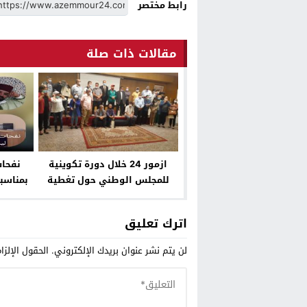
رابط مختصر
مقالات ذات صلة
ازمور 24 خلال دورة تكوينية
للمجلس الوطني حول تغطية
بمناسبة
العمليات الانتخابية*فيديو*
اترك تعليق
لن يتم نشر عنوان بريدك الإلكتروني.
الحقول الإلزا