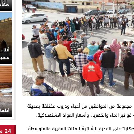
سعاد
أبناء
مسيئً
لعام الجاري ، مجموعة من المواطنين من أحياء ودروب مختلفة بمدينة
أطفال
 فواتير الماء والكهرباء وأسعار المواد الاستهلاكية.
جهازا” على القدرة الشرائية للفئات الفقيرة والمتوسطة
24 ساعة