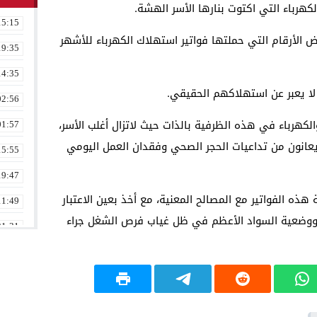
لكهرباء التي اكتوت بنارها الأسر الهشة.
15:15
الأرقام التي حملتها فواتير استهلاك الكهرباء للأشهر
19:35
14:35
 لا يعبر عن استهلاكهم الحقيقي.
02:56
الكهرباء في هذه الظرفية بالذات حيث لاتزال أغلب الأسر،
01:57
يعانون من تداعيات الحجر الصحي وفقدان العمل اليومي
15:55
19:47
ذه الفواتير مع المصالح المعنية، مع أخذ بعين الاعتبار
11:49
 ووضعية السواد الأعظم في ظل غياب فرص الشغل جراء
21:31
02:16
08:36
23:17