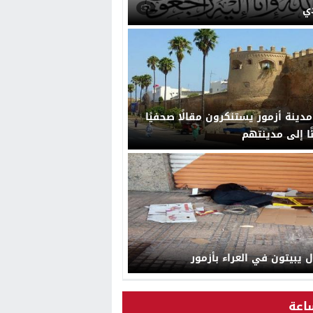
ي
 مدينة أزمور يستنكرون مقالًا صحفيًا
ا إلى مدينتهم
 يبيتون في العراء بأزمور