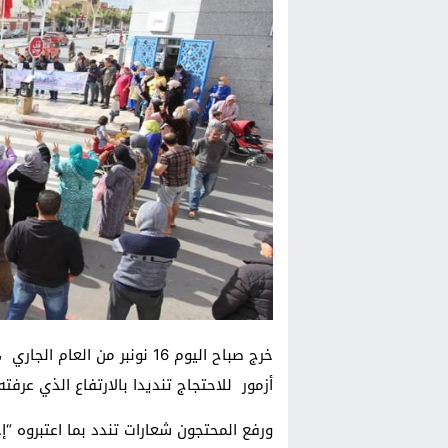
خرج صباح اليوم 16 نونبر من ا
أزمور للاحتجاج تنديدا بالارتفاع الذي عرفته
ورفع المحتجون شعارات تندد بما اعتبروه “إ