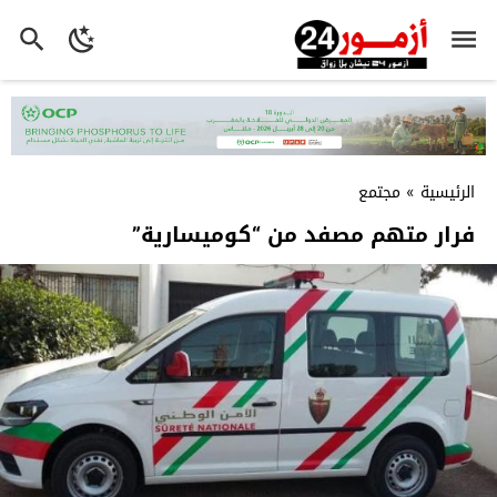
الرئيسية
»
مجتمع
فرار متهم مصفد من “كوميسارية”