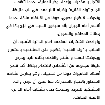
الاتجار بالمخدرات وإعداد وكر للدعارة، بعدما اتهمت
الجانح “ولد الفقيه” بإضرام النار عمدا في باب منزلها،
وتعرضت لانهيار عصبي، خوفا من الانتقام منها، بعدما
أقسم أمام الجيران بأنه سيكون السبب في الزج بها في
ردهات المحاكم والسجون.
وأوضحت الشكايات المقدمة أمام الدائرة الأمنية، أن
الملقب بـ “ولد الفقيه” يتهجم على المشتكية باستمرار
ويعرضها للسب والشتم والقذف بكلام ناب، وحرض
عليها مجموعة من الأشخاص لاقتحام بيتها، كما قطع
أسلاك الكاميرات خوفا من تسجيله، وهو يمارس نشاطه
المحظور بالاتجار بالمخدرات، كما سبق أن عرض والدة
المشتكية للضرب، وتقدمت ضده بشكاية أمام الدائرة
الأمنية السابعة.