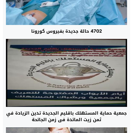
4702 حالة جديدة بفيروس كورونا
جمعية حماية المستهلك باقليم الجديدة تدين الزيادة في
ثمن زيت المائدة في زمن الجائحة