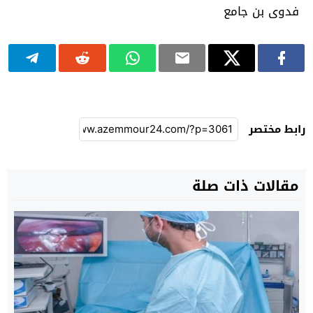
فدوى بن جامع
رابط مختصر
مقالات ذات صلة