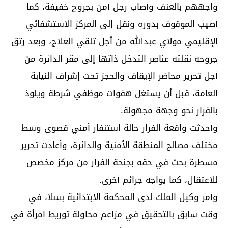
واجههم بالعنف وأصاب رجل أمن بجروح خفيفة، كما
أصيب الموقوف بدوره ونقل إلى المركز الاستشفائي
الإقليمي مولاي عبدالله من أجل تلقي العلاج، وبعد رتق
جروحه نقلته عناصر التدخل ذاتها إلى مقر الدائرة من
أجل تحرير محاضر الإيقاف والحجز تحت إشراف النيابة
العامة، قبل أن يستغل هفوات موظفي شرطة ويلوذ
بالفرار نحو وجهة مجهولة.
وأحدثت واقعة الفرار حالة استنفار أمني قصوى وسط
مختلف مصالح المنطقة الأمنية والدائرة، وأعادت تحرير
مسطرة بحث في حقه بجنحة الفرار من مركز مخصص
للاعتقال، كما يواجه جرائم أخرى.
وأمر وكيل الملك لدى المحكمة الابتدائية بسلا، في
وقت سابق بالتحقيق في مزاعم محاولة توريط امرأة في