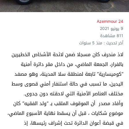
Azemmour 24
9 يونيو 2021
811 مشاهدة
آخر تحديث : منذ 5 سنوات
لاذ منحرف كان مسجلا ضمن لائحة الأشخاص الخطيرين
بالفرار، الجمعة الماضي، من داخل مقر دائرة أمنية
“كوميسارية” تابعة لمنطقة سلا المدينة، وهو مصفد
اليدين، ما تسبب في حالة استنفار أمني قصوى وسط
مختلف العناصر الأمنية التي لاحقته دون جدوى.
وأفاد مصدر أن الموقوف الملقب بـ “ولد الفقيه” كان
موضوع شكايات ، قبل أن يسقط نهاية الأسبوع الماضي،
في قبضة أعوان الدائرة تحت إشراف رئيسها، إذ