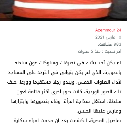
Azemmour 24
10 مارس 2021
983 مشاهدة
آخر تحديث : منذ 5 سنوات
لم يكن أحد يشك في تصرفات وسلوكات عون سلطة
بالصويرة، الذي لم يكن يتوانى في التردد على المساجد
لأداء الصلوات الخمس، ويبدو رجلا مستقيما وورعا. خلف
تلك الصور الوردية، كانت صور أخرى أكثر قتامة لعون
سلطة، استغل سذاجة امرأة، وقام بتصويرها وابتزازها
ومارس عليها الجنس.
تفاصيل القضية، انكشفت بعد أن قدمت امرأة شكاية