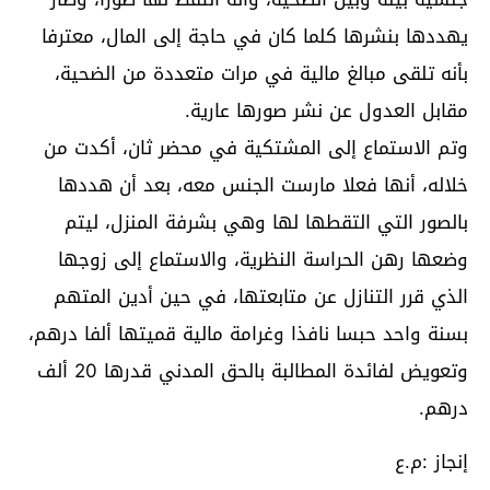
يهددها بنشرها كلما كان في حاجة إلى المال، معترفا
بأنه تلقى مبالغ مالية في مرات متعددة من الضحية،
مقابل العدول عن نشر صورها عارية.
وتم الاستماع إلى المشتكية في محضر ثان، أكدت من
خلاله، أنها فعلا مارست الجنس معه، بعد أن هددها
بالصور التي التقطها لها وهي بشرفة المنزل، ليتم
وضعها رهن الحراسة النظرية، والاستماع إلى زوجها
الذي قرر التنازل عن متابعتها، في حين أدين المتهم
بسنة واحد حبسا نافذا وغرامة مالية قميتها ألفا درهم،
وتعويض لفائدة المطالبة بالحق المدني قدرها 20 ألف
درهم.
إنجاز :م.ع