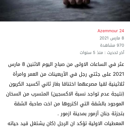
Azemmour 24
8 مارس 2021
970 مشاهدة
آخر تحديث : منذ 5 سنوات
عثر في الساعات الاولى من صباح اليوم الاثنين 8 مارس
2021 على جثتي رجل في الأربعينات من العمر وامرأة
ثلاثينية لقيا مصرعهما اختناقا بغاز ثاني أكسيد الكربون
(نتيجة عدم تواجد نسبة الاكسجين) المتسرب من السخان
الموجود بالشقة التي اكتروها من اخت صاحبة الشقة
بتجزئة جنان أزمور بمدينة ازمور .
المعطيات الاولية تؤكد ان الرجل (كان يشتغل قيد حياته