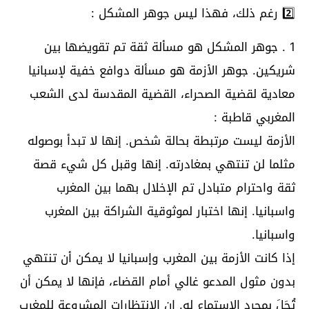
2️⃣ رغم ذلك، فهذا ليس جوهر المشكل :
1 . جوهر المشكل هو مسألة ثقة تم تقويضها بين
شريكين. جوهر الأزمة هو مسألة دوافع خفية لإسبانيا
معادية لقضية الصحراء، القضية المقدسة لدى الشعب
المغربي قاطبة :
الأزمة ليست مرتبطة بحالة شخص. إنها لا تبدأ بوصوله
مثلما لن تنتهي بمغادرته. إنها وقبل كل شيء قصة
ثقة واحترام متبادل تم الإخلال بهما بين المغرب
واسبانيا. إنها اختبار لموثوقية الشراكة بين المغرب
واسبانيا.
إذا كانت الأزمة بين المغرب وإسبانيا لا يمكن أن تنتهي
بدون مثول المدعو غالي أمام القضاء، فإنها لا يمكن أن
تُحَلَ بمجرد الاستماع له. إن الانتظارات المشروعة للمغرب