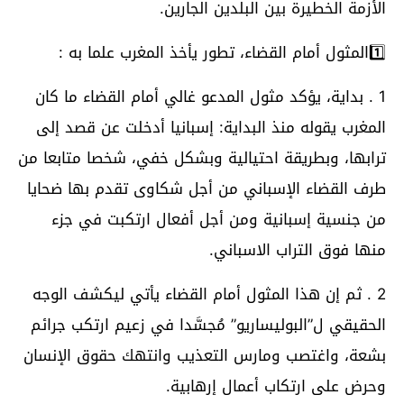
الأزمة الخطيرة بين البلدين الجارين.
1️⃣المثول أمام القضاء، تطور يأخذ المغرب علما به :
1 . بداية، يؤكد مثول المدعو غالي أمام القضاء ما كان
المغرب يقوله منذ البداية: إسبانيا أدخلت عن قصد إلى
ترابها، وبطريقة احتيالية وبشكل خفي، شخصا متابعا من
طرف القضاء الإسباني من أجل شكاوى تقدم بها ضحايا
من جنسية إسبانية ومن أجل أفعال ارتكبت في جزء
منها فوق التراب الاسباني.
2 . ثم إن هذا المثول أمام القضاء يأتي ليكشف الوجه
الحقيقي ل”البوليساريو” مُجسَّدا في زعيم ارتكب جرائم
بشعة، واغتصب ومارس التعذيب وانتهك حقوق الإنسان
وحرض على ارتكاب أعمال إرهابية.