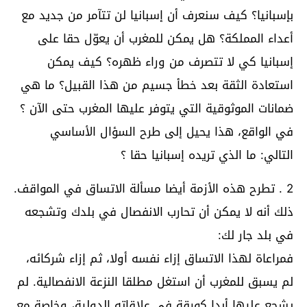
بإسبانيا؟ كيف سنعرف أن إسبانيا لن تتآمر من جديد مع
أعداء المملكة؟ هل يمكن للمغرب أن يعوّل حقا على
إسبانيا كي لا تتصرف من وراء ظهره؟ كيف يمكن
استعادة الثقة بعد خطأ جسيم من هذا القبيل؟ ما هي
ضمانات الموثوقية التي يتوفر عليها المغرب حتى الآن ؟
في الواقع، هذا يحيل إلى طرح السؤال الأساسي
التالي: ما الذي تريده إسبانيا حقا ؟
2 . تطرح هذه الأزمة أيضا مسألة الاتساق في المواقف.
ذلك أنه لا يمكن أن تحارب الانفصال في بلدك وتشجعه
في بلد جار لك:
فمراعاة لهذا الاتساق إزاء نفسه أولا، ثم إزاء شركائه،
لم يسبق للمغرب أن استغل مطلقا النزعة الانفصالية. لم
يشجع عليها أبدا كورقة في علاقاته الدولية، وخاصة مع