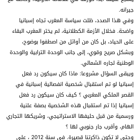
جيرانه.
وفي هذا الصدد، ظلت سياسة المغرب تجاه إسبانيا
واضحة. فخلال الأزمة الكطلانية، لم يختر المغرب البقاء
على الحياد، بل كان من أوائل من اصطفوا بوضوح،
وبشكل صريح وقوي، إلى جانب الوحدة الترابية والوحدة
الوطنية لجاره الشمالي.
ويبقى السؤال مشروعا: ماذا كان سيكون رد فعل
إسبانيا لو تم استقبال شخصية انفصالية إسبانية في
القصر الملكي المغربي ؟ كيف كان سيكون رد فعل
إسبانيا إذا تم استقبال هذه الشخصية بصفة علنية
ورسمية من قبل حليفها الاستراتيجي، وشريكها التجاري
الهام، وأقرب جار جنوبي لها ؟
وحتى لا تكون ذاكرتنا قصيرة. في سنة 2012 ، على