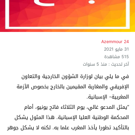
Azemmour 24
31 مايو 2021
515 مشاهدة
آخر تحديث : منذ 5 سنوات
في ما يلي بيان لوزارة الشؤون الخارجية والتعاون
الإفريقي والمغاربة المقيمين بالخارج بخصوص الأزمة
المغربية- الإسبانية.
“يمثل المدعو غالي، يوم الثلاثاء فاتح يونيو، أمام
المحكمة الوطنية العليا الإسبانية. هذا المثول يشكل
بالتأكيد تطورا يأخذ المغرب علما به. لكنه لا يشكل جوهر