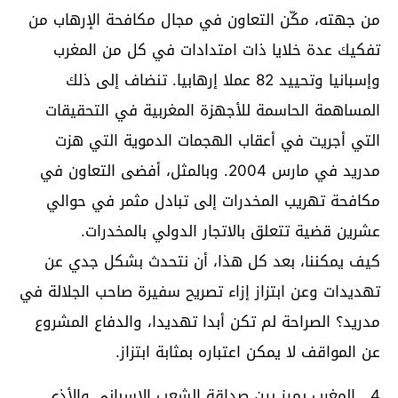
من جهته، مكّن التعاون في مجال مكافحة الإرهاب من
تفكيك عدة خلايا ذات امتدادات في كل من المغرب
وإسبانيا وتحييد 82 عملا إرهابيا. تنضاف إلى ذلك
المساهمة الحاسمة للأجهزة المغربية في التحقيقات
التي أجريت في أعقاب الهجمات الدموية التي هزت
مدريد في مارس 2004. وبالمثل، أفضى التعاون في
مكافحة تهريب المخدرات إلى تبادل مثمر في حوالي
عشرين قضية تتعلق بالاتجار الدولي بالمخدرات.
كيف يمكننا، بعد كل هذا، أن نتحدث بشكل جدي عن
تهديدات وعن ابتزاز إزاء تصريح سفيرة صاحب الجلالة في
مدريد؟ الصراحة لم تكن أبدا تهديدا، والدفاع المشروع
عن المواقف لا يمكن اعتباره بمثابة ابتزاز.
4 . المغرب يميز بين صداقة الشعب الإسباني والأذى