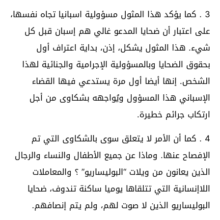
3 . كما يؤكد هذا المثول مسؤولية اسبانيا تجاه نفسها،
على اعتبار أن ضحايا المدعو غالي هم إسبان قبل كل
شيء. هذا المثول يشكل، إذن، بداية اعتراف أول
بحقوق الضحايا وبالمسؤولية الإجرامية والجنائية لهذا
الشخص. إنها أيضا أول مرة يستدعي فيها القضاء
الإسباني هذا المسؤول ويُواجهه بشكاوى من أجل
ارتكاب جرائم خطيرة.
4 . كما أن الأمر لا يتعلق سوى بالشكاوى التي تم
الإفصاح عنها. وماذا عن جميع الأطفال والنساء والرجال
الذين يعانون من ويلات “البوليساريو” ؟ والمعاملات
اللاإنسانية التي تتلقاها يوميا ساكنة تندوف، ضحايا
البوليساريو الذين لا صوت لهم، ولم يتم إنصافهم.