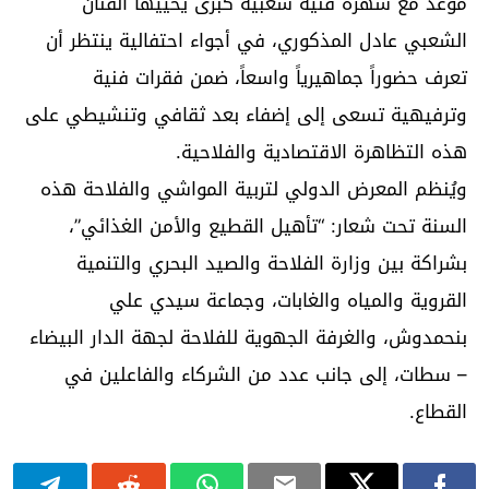
موعد مع سهرة فنية شعبية كبرى يحييها الفنان
الشعبي عادل المذكوري، في أجواء احتفالية ينتظر أن
تعرف حضوراً جماهيرياً واسعاً، ضمن فقرات فنية
وترفيهية تسعى إلى إضفاء بعد ثقافي وتنشيطي على
هذه التظاهرة الاقتصادية والفلاحية.
ويُنظم المعرض الدولي لتربية المواشي والفلاحة هذه
السنة تحت شعار: “تأهيل القطيع والأمن الغذائي”،
بشراكة بين وزارة الفلاحة والصيد البحري والتنمية
القروية والمياه والغابات، وجماعة سيدي علي
بنحمدوش، والغرفة الجهوية للفلاحة لجهة الدار البيضاء
– سطات، إلى جانب عدد من الشركاء والفاعلين في
القطاع.