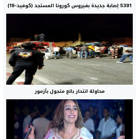
5391 إصابة جديدة بفيروس كورونا المستجد (كوفيد-19)
محاولة انتحار بائع متجول بأزمور