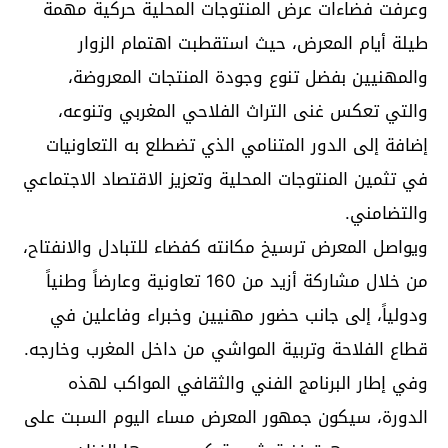
وعرفت فضاءات عرض المنتوجات المحلية حركية مهمة
طيلة أيام المعرض، حيث استقطبت اهتمام الزوار
والمهنيين بفضل تنوع وجودة المنتجات المعروضة،
والتي تعكس غنى التراث الفلاحي المغربي وتنوعه،
إضافة إلى الدور المتنامي الذي تضطلع به التعاونيات
في تثمين المنتوجات المحلية وتعزيز الاقتصاد الاجتماعي
والتضامني.
ويواصل المعرض ترسيخ مكانته كفضاء للتبادل والانفتاح،
من خلال مشاركة أزيد من 160 تعاونية وعارضاً وطنياً
ودولياً، إلى جانب حضور مهنيين وخبراء وفاعلين في
قطاع الفلاحة وتربية المواشي من داخل المغرب وخارجه.
وفي إطار البرنامج الفني والثقافي المواكب لهذه
الدورة، سيكون جمهور المعرض مساء اليوم السبت على