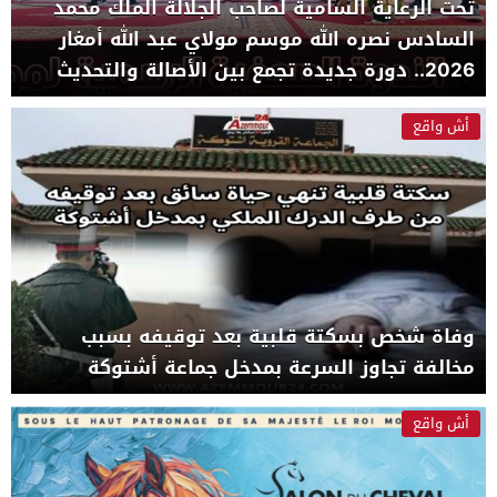
تحت الرعاية السامية لصاحب الجلالة الملك محمد
السادس نصره الله موسم مولاي عبد الله أمغار
2026.. دورة جديدة تجمع بين الأصالة والتحديث
والإشعاع الدولي
أش واقع
وفاة شخص بسكتة قلبية بعد توقيفه بسبب
مخالفة تجاوز السرعة بمدخل جماعة أشتوكة
أش واقع