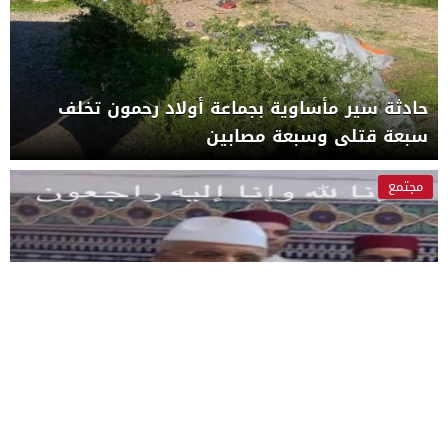
حادثة سير مأساوية بجماعة أولاد رحمون تخلف
سبعة قتلى وسبعة مصابين
مجتمع
آزمور ..الشرفاء الشوفانيين يودعون عبدالله
الشوفاني