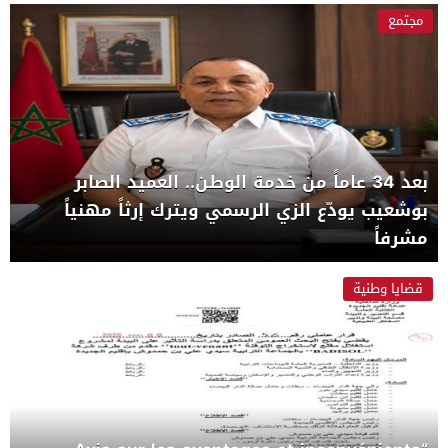
مجتمع
بعد 34 عاماً من خدمة الوطن.. العميد الصابر
بوشعيب يودّع الزي الرسمي ويترك إرثاً مهنياً
مشرفاً
قضايا وطنية