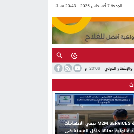
الجمعة 7 أغسطس 2026 - 20:43 مساءً
20:06
وفاة شخص بسكتة قلبية بعد توقيفه بسبب مخالفة تجاوز السرعة
ث
شركة M2M SERVICES تنفي الاتهامات
د قانونية عملها داخل المستشفى