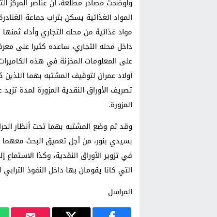
وأوضحت مصادر مطلعة، أن عناصر المركز التر
المواد الغذائية يسكن بتراب جماعة الغنادرة
داخل محله التجاري، ساعده كثيرا على معرف
على المعلومات المخزنة في هذه الكاميرا
أولاد عمران لتوقيف المشتبه بهما اللذين كا
تصريف الأوراق النقدية المزورة لمدة تزيد ع
المزورة.
وقد تم وضع المشتبه بهما تحت أنظار الحراس
بسيدي بنور، من أجل تعميق البحث معهما ح
في تزوير الأوراق النقدية، وكذا الاستماع إ
التي كانا يقومان بها داخل النفوذ الترابي 
المراسل