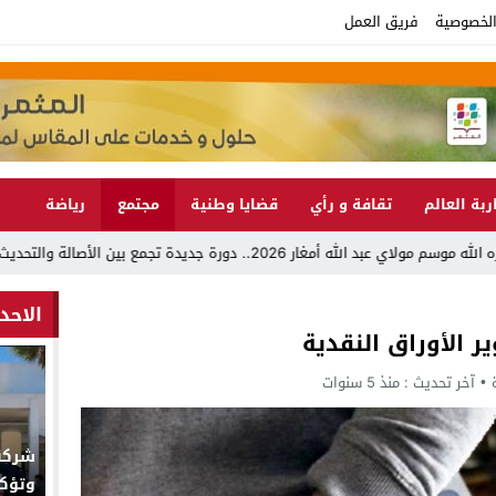
لخصوصية
فريق العمل
ربة العالم
تقافة و رأي
قضايا وطنية
مجتمع
رياضة
ن الأصالة والتحديث والإشعاع الدولي
الاحد
 الأوراق النقدية
آخر تحديث :
منذ 5 سنوات
وتؤك