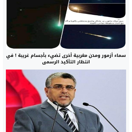
سماء أزمور ومدن مغربية أخرى تضيء بأجسام غريبة ! في
انتظار التأكيد الرسمي