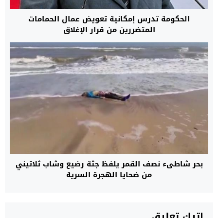
الحكومة تدرس إمكانية تعويض عمال الحمامات
المتضررين من قرار الإغلاق
بحر شاطىء نصف القمر يلفظ جثة رضيع وشاب ثلاتيني
من ضحايا الهجرة السرية
اترك تعليق