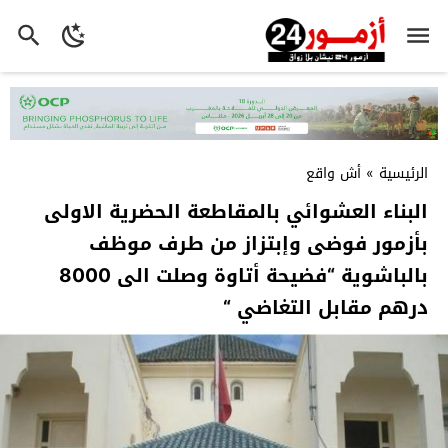
الرئيسية
»
أش واقع
البناء العشوائي بالمقاطعة الحضرية الاولى
بأزمور فوضى وإبتزاز من طرف موظف
بالباشوية “فضيحة أتاوة وصلت الى 8000
درهم مقابل التغاضي “