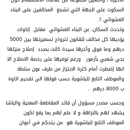
السكوت على الجهة التي تشجع المخالفين على البناء
العشوائي ؟.
وتحدث السكان، عن البناء العشوائي مقابل إتاوات
يؤديها كل مخالف للقانون تترواح تسعيرتها بين 5000
درهم وما فوق وأخرها سيدة كانت بصدد إصلاح منزلها
بحي شعبي بأزمور ورغم توفرها على رخصة الاصلاح الا
انها إضطرت أمام كثرة الابتزاز من طرف عون سلطة
والموظف التابع للباشوية حسب قولها الى تقديم اتاوة
ب 8000 درهم .
وحسب مصدر مسؤول أن قائد المقاطعة المعنية والباشا
يشهد لهم بالنزاهة و لا علم لهم بما يقع لكون
الموظف التابع للباشوية هو من يتحكم في أعوان