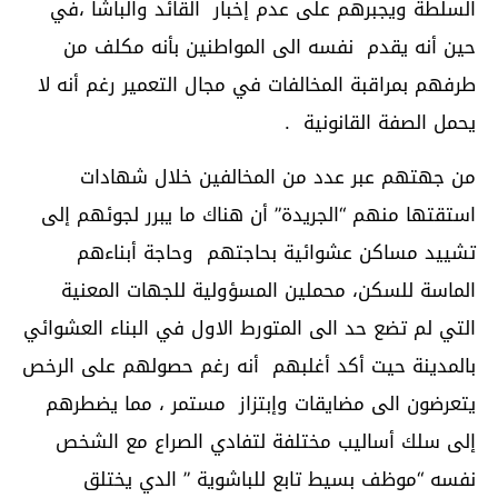
السلطة ويجبرهم على عدم إخبار القائد والباشا ،في
حين أنه يقدم نفسه الى المواطنين بأنه مكلف من
طرفهم بمراقبة المخالفات في مجال التعمير رغم أنه لا
يحمل الصفة القانونية .
من جهتهم عبر عدد من المخالفين خلال شهادات
استقتها منهم “الجريدة” أن هناك ما يبرر لجوئهم إلى
تشييد مساكن عشوائية بحاجتهم وحاجة أبناءهم
الماسة للسكن، محملين المسؤولية للجهات المعنية
التي لم تضع حد الى المتورط الاول في البناء العشوائي
بالمدينة حيت أكد أغلبهم أنه رغم حصولهم على الرخص
يتعرضون الى مضايقات وإبتزاز مستمر ، مما يضطرهم
إلى سلك أساليب مختلفة لتفادي الصراع مع الشخص
نفسه “موظف بسيط تابع للباشوية ” الدي يختلق