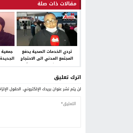
مقالات ذات صلة
تردي الخدمات الصحية يدفع
جمعية ح
المجتمع المدني الى الاحتجاج
الجديدة 
امام المستشفى المحلي بأزمور
“فيديو “
اترك تعليق
لن يتم نشر عنوان بريدك الإلكتروني.
الحقول الإلزا