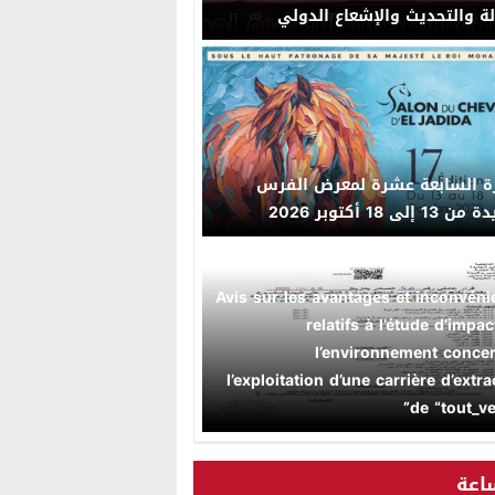
لة والتحديث والإشعاع الدولي
رة السابعة عشرة لمعرض الفرس
 إلى 18 أكتوبر 2026
“Avis sur les avantages et inconvéni
relatifs à l’étude d’impac
l’environnement conce
l’exploitation d’une carrière d’extra
de “tout_ve