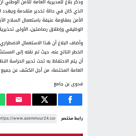
وذكر بلاغ للمديرية العامة للأمن الوطني 
الذي كان في حالة تخدير متقدمة ويهدد ال
الأمن بمقاومة عنيفة باستعمال السلاح ا
الوظيفي وإطلاق رصاصتين، الأولى تحذيرية 
وأضاف البلاغ أن هذا الاستعمال الاضطرار
الخطر الناتج عنه، حيث تم نقله إلى المست
أن يتم الاحتفاظ به تحت تدبير الحراسة الن
العامة المختصة، من أجل الكشف عن جميع
فدوى بن جامع
رابط مختصر