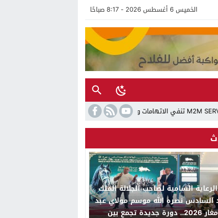
الخميس 6 أغسطس 2026 - 8:17 صباحًا
49
ث
لرعاية السامية لصاحب الجلالة الملك
السادس نصره الله موسم مولاي عبد
الله أمغار 2026.. دورة جديدة تجمع بين