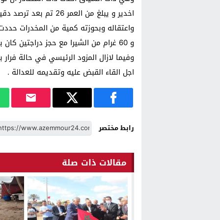
اخدير و يبلغ من العمر 
و 60 غرام من الشيرا مع حجز دراجتين كان بصدد ترويجها بالمنطقة .
وفيما لازال المزود الرئيسي في حالة فرار
اجل القاء القبض عليه وتقديمه للعدالة .
رابط مختصر
مقالات ذات صلة