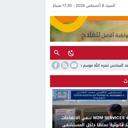
السبت 8 أغسطس 2026 - 17:30 مساءً
2026.. دورة جديدة تجمع بين الأصالة والتحديث والإشعاع الدولي
ث
شركة M2M SERVICES تنفي الاتهامات
د قانونية عملها داخل المستشفى