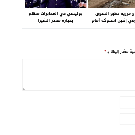
03:08
ع مزرية تطبع السوق
بوليسي في المخابرات متهم
17:59
عي إثنين اشتوكة أمام
بحيازة مخدر الشيرا
الغير مفهوم للقائد ؟
23:00
مية مشار إليها بـ
*