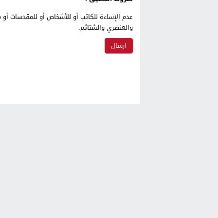
عدم الإساءة للكاتب أو للأشخاص أو للمقدسات أو م
والعنصري والشتائم.
أزمور 24
© 2026 جميع الحقوق محفوظة.