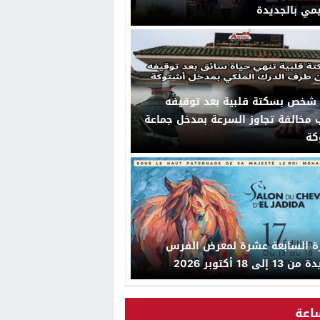
يمي بالجديدة
 شخص بسكتة قلبية بعد توقيفه
مخالفة تجاوز السرعة بمدخل جماعة
كة
رة السابعة عشرة لمعرض الفرس
 إلى 18 أكتوبر 2026