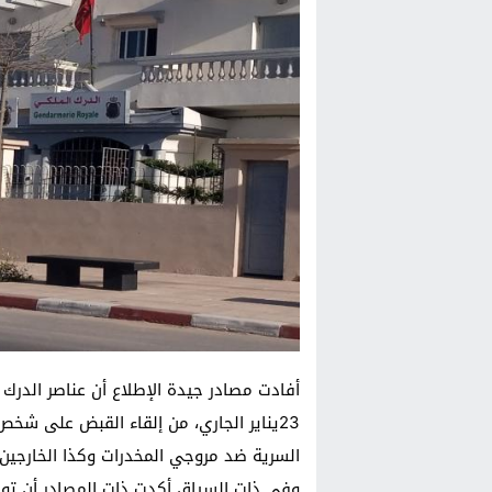
أفادت مصادر جيدة الإطلاع أن عناصر الدرك ا
23يناير الجاري، من إلقاء القبض على ش
السرية ضد مروجي المخدرات وكذا الخارجين ع
وفي ذات السياق أكدت ذات المصادر أن توق