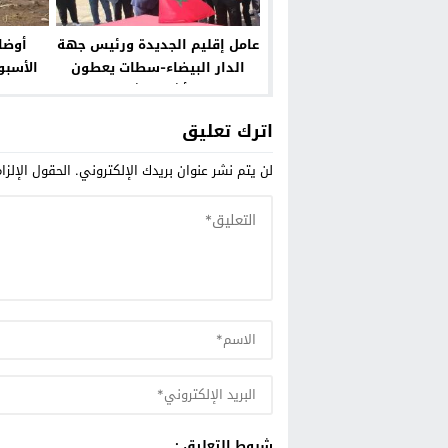
عامل إقليم الجديدة ورئيس جهة
أوضا
الدار البيضاء-سطات يعطون
الأسبو
انطلاقة أشغال شارع بالبير
الصمت 
الجديد
اترك تعليق
لن يتم نشر عنوان بريدك الإلكتروني.
الحقول الإلزا
شروط التعليق :