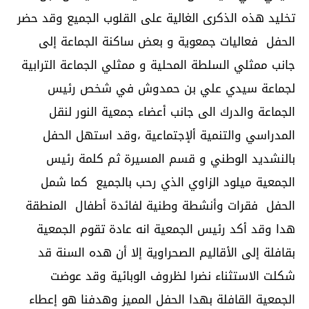
تخليد هذه الذكرى الغالية على القلوب الجميع وقد حضر
الحفل فعاليات جمعوية و بعض ساكنة الجماعة إلى
جانب ممثلي السلطة المحلية و ممثلي الجماعة الترابية
لجماعة سيدي علي بن حمدوش في شخص رئيس
الجماعة والدرك الى جانب أعضاء جمعية النور لنقل
المدراسي والتنمية ألإجتماعية ،وقد استهل الحفل
بالنشديد الوطني و قسم المسيرة ثم كلمة رئيس
الجمعية ميلود الزاوي الذي رحب بالجميع كما شمل
الحفل فقرات وأنشطة وطنية لفائدة أطفال المنطقة
هدا وقد أكد رئيس الجمعية انه عادة تقوم الجمعية
بقافلة إلى الأقاليم الصحراوية إلا أن هده السنة قد
شكلت الاستثناء نضرا لظروف الوبائية وقد عوضت
الجمعية القافلة بهدا الحفل المميز وهدفنا هو إعطاء