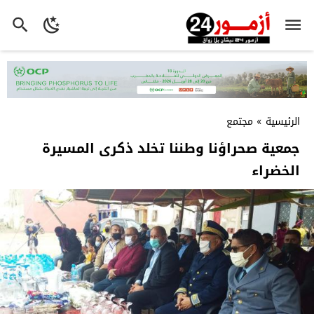
الرئيسية
»
مجتمع
جمعية صحراؤنا وطننا تخلد ذكرى المسيرة
الخضراء