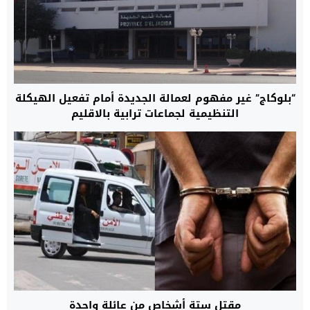
“بلوكاج” غير مفهوم لعمالة الجديدة أمام تفعيل الهيكلة
التنظيمية لجماعات ترابية بالاقليم
مقتل ستة أشخاص من عائلة واحدة