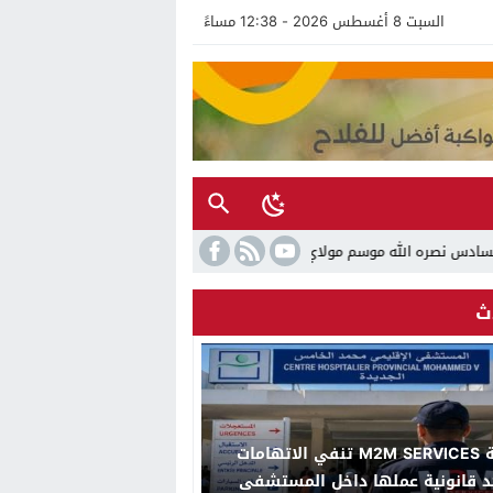
السبت 8 أغسطس 2026 - 12:38 مساءً
دورة جديدة تجمع بين الأصالة والتحديث والإشعاع الدولي
ث
شركة M2M SERVICES تنفي الاتهامات
د قانونية عملها داخل المستشفى