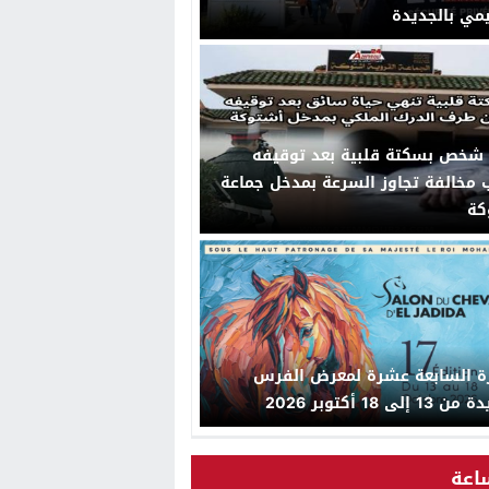
يمي بالجديدة
 شخص بسكتة قلبية بعد توقيفه
مخالفة تجاوز السرعة بمدخل جماعة
كة
رة السابعة عشرة لمعرض الفرس
 إلى 18 أكتوبر 2026