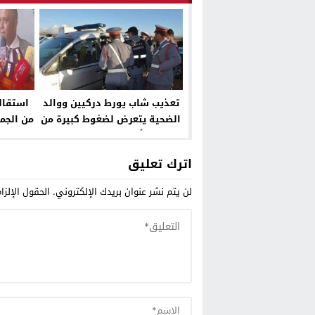
تعذيب شاب يورط دركيين ووالد
استقال
الضحية يتعرض لضغوط كبيرة من
من الجمع
أجل طي الملف
في حقه ب
اترك تعليق
لن يتم نشر عنوان بريدك الإلكتروني.
الحقول الإلزا