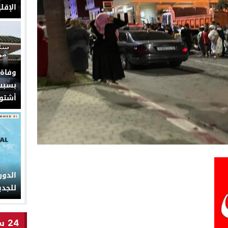
الإقل
وفاة
بسبب 
أشتو
الدو
للجديدة من 13
24 ساعة