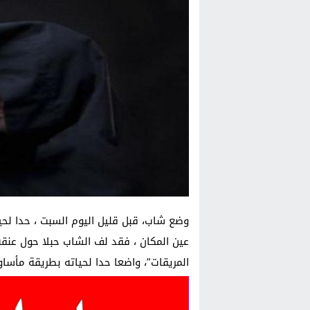
وضع شاب، قبل قليل اليوم السبت ، حدا لح
عين المكان ، فقد لف الشاب حبلا حول عنقه
المريقات”، واضعا حدا لحياته بطريقة مأس