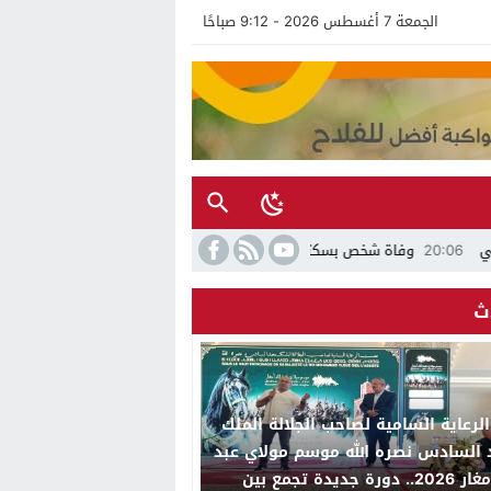
الجمعة 7 أغسطس 2026 - 9:12 صباحًا
2
وفاة شخص بسكتة قلبية بعد توقيفه بسبب مخالفة تجاوز السرعة بمدخل جماع
ث
لرعاية السامية لصاحب الجلالة الملك
السادس نصره الله موسم مولاي عبد
الله أمغار 2026.. دورة جديدة تجمع بين