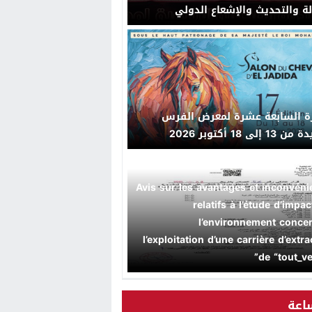
لة والتحديث والإشعاع الدولي
رة السابعة عشرة لمعرض الفرس
 إلى 18 أكتوبر 2026
“Avis sur les avantages et inconvéni
relatifs à l’étude d’impac
l’environnement conce
l’exploitation d’une carrière d’extra
de “tout_ve