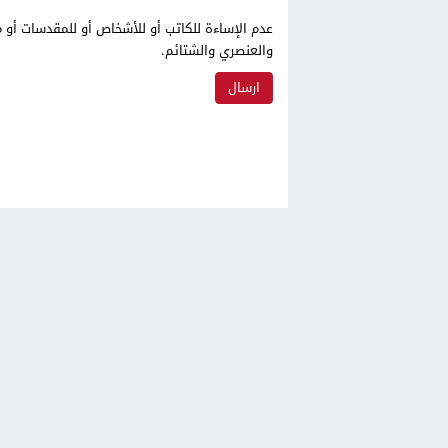
عدم الإساءة للكاتب أو للأشخاص أو للمقدسات أو م
والعنصري والشتائم.
أزمور 24
© 2026 جميع الحقوق محفوظة.