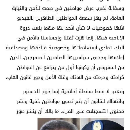
وسفالة لضرب عرض مواطنين في صمت للأمن والنيابة
العامة، لم يهز سمعة المواطنين الظاهرين بالفيديو
لأنها خصوصيات لا شأن لأحد بها مهما بلغت ذروة
الإباحية فيها، إنما هزت ثقتنا وإحساسنا بالأمن في
البلد، تمادي استعلاماتها وخصوصية فنادقها ومصداقية
إعلامها وجدوى سياسييها الصامتين المتفرجين، الذين
من المفروض أن يكونوا أول من يترافع عن المواطن
كرامته وحرمته من الهتك وقلة الأمن وجور قانون الغاب.
وتعتبر لا فقط سقطة أخلاقية إنما خرق للدستور
وانتهاك للقانون أن يتم تصوير مواطنين خفية ونشر
محتوى التسجيلات على الملء، ما بالك أن ينشر صور