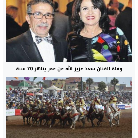
وفاة الفنان سعد عزيز الله عن عمر يناهز 70 سنة