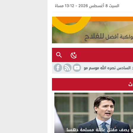
السبت 8 أغسطس 2026 - 13:12 مساءً
20.. دورة جديدة تجمع بين الأصالة والتحديث والإشعاع الدولي
ث
و يصف مقتل عائلة مسلمة دهسا