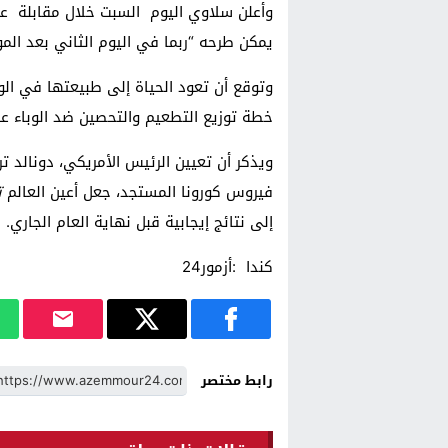
وأعلن سلاوي اليوم السبت خلال مقابلة على 
يمكن طرحه “ربما في اليوم الثاني بعد الموافقة في 11 أو 12 
وتوقع أن تعود الحياة إلى طبيعتها في ال
خطة توزيع التطعيم والتحصين ضد الوباء ع
ويذكر أن تعيين الرئيس الأمريكي، دونالد
فيروس كورونا المستجد، جعل أعين العالم
ت
إلى نتائج إيجابية قبل نهاية العام الجاري.
كندا :أزمور24
رابط مختصر