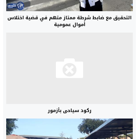
التحقيق مع ضابط شرطة ممتاز متهم في قضية اختلاس
أموال عمومية
ركود سياحي بأزمور