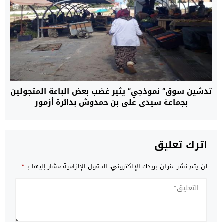
تدشين سوق” نموذجي” يثير غضب بعض الباعة المتجولين
بجماعة سيدي علي بن حمدوش بدائرة أزمور
اترك تعليق
لن يتم نشر عنوان بريدك الإلكتروني.
الحقول الإلزامية مشار إليها بـ
*