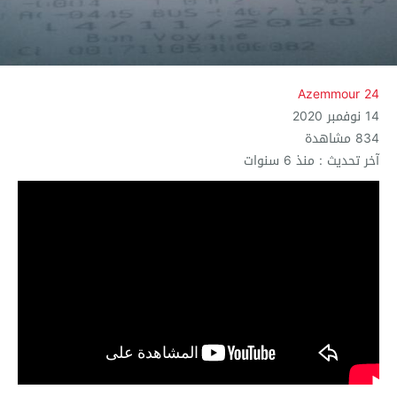
Azemmour 24
14 نوفمبر 2020
834 مشاهدة
آخر تحديث : منذ 6 سنوات