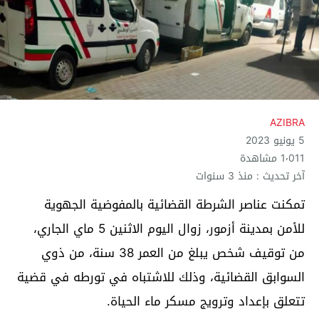
AZIBRA
5 يونيو 2023
1٬011 مشاهدة
آخر تحديث : منذ 3 سنوات
تمكنت عناصر الشرطة القضائية بالمفوضية الجهوية
للأمن بمدينة أزمور، زوال اليوم الاثنين 5 ماي الجاري،
من توقيف شخص يبلغ من العمر 38 سنة، من ذوي
السوابق القضائية، وذلك للاشتباه في تورطه في قضية
تتعلق بإعداد وترويج مسكر ماء الحياة.