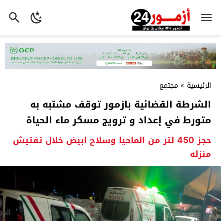
الرئيسية
»
مجتمع
الشرطة القضائية بازمور توقف مشتبه به
متورط في إعداد و ترويج مسكر ماء الحياة
حجز 450 لتر من الماحيا وسلاح ابيض خلال تفتيش
منزله