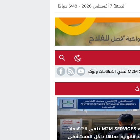
الجمعة 7 أغسطس 2026 - 6:48 صباحًا
20:49
تحت الرعاية
ث
شركة M2M SERVICES تنفي الاتهامات
د قانونية عملها داخل المستشفى