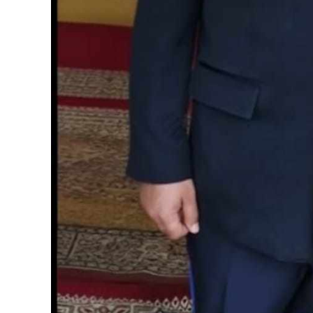
03:08
17:59
23:00