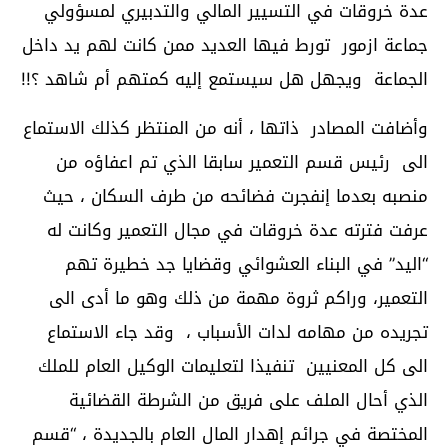
عدة خروقات في التسيير المالي والتدبيري لمسؤولي
جماعة ازمور تورط فيها العديد ممن كانت لهم يد داخل
الجماعة ويجهل هل سيستمع إليه كمتهم أم شاهد ؟!!
وأضافت المصادر ذاتها ، أنه من المنتظر كذلك الاستماع
الى رئيس قسم التعمير سابقا الذي تم اعفاؤه من
منصبه بعدما إنفجرت فضائحه من طرف السكان ، حيث
عرفت فترته عدة خروقات في مجال التعمير وكانت له
“اليد” في البناء العشوائي وقضايا جد خطيرة تهم
التعمير، وراكم ثروة مهمة من ذلك وهو ما أدى الى
تجريده من مهامه لدات الأسباب ، وقد جاء الاستماع
الى كل المعنيين تنفيذا لتعليمات الوكيل العام للملك
الذي أحال الملف على فريق من الشرطة القضائية
المختصة في جرائم إهدار المال العام بالجديدة ، “قسم