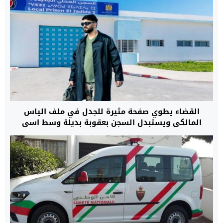
القضاء يطوي صفحة مثيرة للجدل في ملف الياس
المالكي ويستبدل السجن بعقوبة بديلة وسط اسى
وتساؤلات حول مآل الخطاب الرقمي