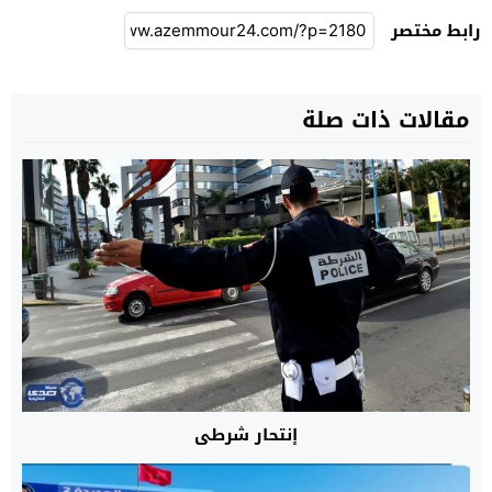
رابط مختصر
مقالات ذات صلة
إنتحار شرطي