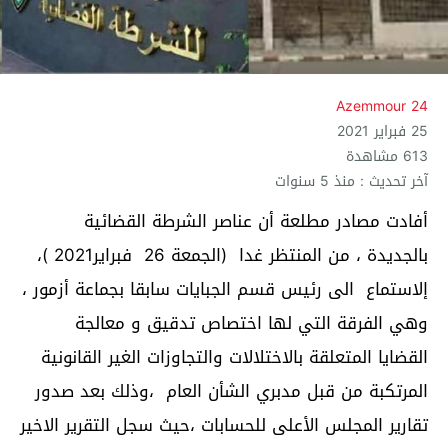
Azemmour 24
25 فبراير 2021
613 مشاهدة
آخر تحديث : منذ 5 سنوات
أفادت مصادر مطلعة أن عناصر الشرطة القضائية
بالجديدة ، من المنتظر غدا (الجمعة 26 فبراير2021 )،
إلاستماع الى رئيس قسم الجبايات سابقا بجماعة أزمور ،
وهي الفرقة التي لها اختصاص تدقيق و معالجة
القضايا المتعلقة بالاختلالات والتجاوزات الغير القانونية
المرتكبة من قبل مدبري الشأن العام ،وذلك بعد صدور
تقارير المجلس الأعلى للحسابات ،حيث سجل التقرير الاخير