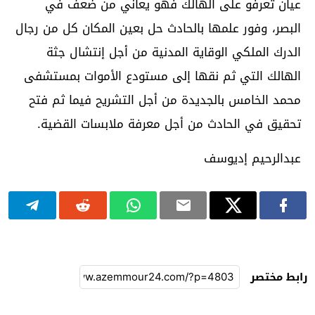
عيان تعرفو على الهالك فهو يعاني من ضعف في
البصر، وفور علمها بالحادث حل بعين المكان كل من رجال
الدرك الملكي الوقاية المدنية من أجل إنتشال جثة
الهالك التي ثم نقها إلى مستودع الأموات بمستشفى
محمد الخامس بالجديدة من أجل التشريح فيما ثم فتح
تحقيق في الحادث من أجل معرفة ملابسات القضية.
عبدالرحيم إديوسف
رابط مختصر