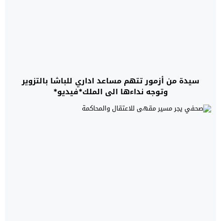
سيدة من أزمور تتهم مساعد اداري للباشا بالتزوير
وتوجه نداءها الى الملك*فيديو*